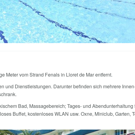
ge Meter vom Strand Fenals in Lloret de Mar entfernt.
ngen und Dienstleistungen. Darunter befinden sich mehrere Inn
schrank.
rkischem Bad, Massagebereich; Tages- und Abendunterhaltung 
nloses Buffet, kostenloses WLAN usw. Oxne, Miniclub, Garten, T