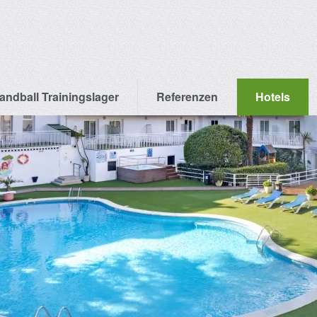
andball Trainingslager
Referenzen
Hotels