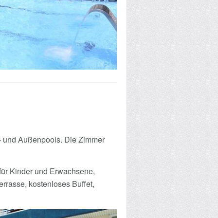
en- und Außenpools. Die Zimmer
für Kinder und Erwachsene,
errasse, kostenloses Buffet,