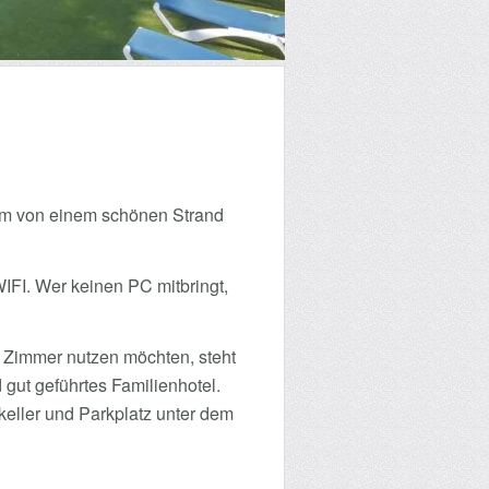
0 m von einem schönen Strand
IFI. Wer keinen PC mitbringt,
m Zimmer nutzen möchten, steht
 gut geführtes Familienhotel.
keller und Parkplatz unter dem