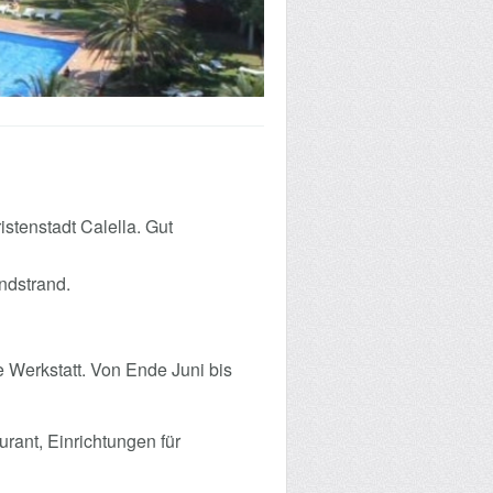
stenstadt Calella. Gut
ndstrand.
e Werkstatt. Von Ende Juni bis
rant, Einrichtungen für