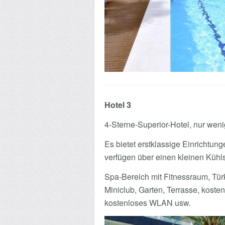
Hotel 3
4-Sterne-Superior-Hotel, nur weni
Es bietet erstklassige Einrichtu
verfügen über einen kleinen Kühl
Spa-Bereich mit Fitnessraum, Tü
Miniclub, Garten, Terrasse, koste
kostenloses WLAN usw.