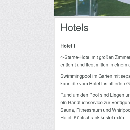
Hotels
Hotel 1
4-Sterne-Hotel mit großen Zimme
entfernt und liegt mitten in eine
Swimmingpool im Garten mit separ
kann die vom Hotel installierten G
Rund um den Pool sind Liegen und
ein Handtuchservice zur Verfügung
Sauna, Fitnessraum und Whirlpool
Hotel. Kühlschrank kostet extra.