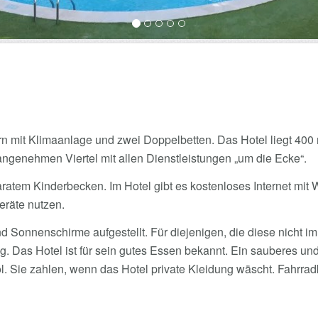
rn mit Klimaanlage und zwei Doppelbetten. Das Hotel liegt 40
m angenehmen Viertel mit allen Dienstleistungen „um die Ecke“.
atem Kinderbecken. Im Hotel gibt es kostenloses Internet mit W
eräte nutzen.
 Sonnenschirme aufgestellt. Für diejenigen, die diese nicht i
. Das Hotel ist für sein gutes Essen bekannt. Ein sauberes und
. Sie zahlen, wenn das Hotel private Kleidung wäscht. Fahrrad