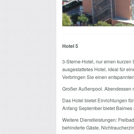
Hotel 5
3-Sterne-Hotel, nur einen kurzen 
ausgestattetes Hotel, ideal für e
Verbringen Sie einen entspannt
Großer Außenpool. Abendessen mi
Das Hotel bietet Einrichtungen fü
Anfang September bietet Balmes a
Weitere Dienstleistungen: Freibad
behinderte Gäste, Nichtraucherzim