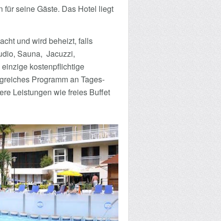
 für seine Gäste. Das Hotel liegt
ht und wird beheizt, falls
udio, Sauna, Jacuzzi,
einzige kostenpflichtige
angreiches Programm an Tages-
re Leistungen wie freies Buffet