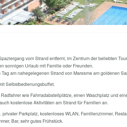
Spaziergang vom Strand entfernt, im Zentrum der beliebten Touri
inen sonnigen Urlaub mit Familie oder Freunden.
en Tag am nahegelegenen Strand von Maresme am goldenen Sa
t Selbstbedienungsbuffet.
r Radfahrer wie Fahrradabstellplätze, einen Waschplatz und ein
uch kostenlose Aktivitäten am Strand für Familien an.
. privater Parkplatz, kostenloses WLAN, Familienzimmer, Restau
mer, Bar, sehr gutes Frühstück.