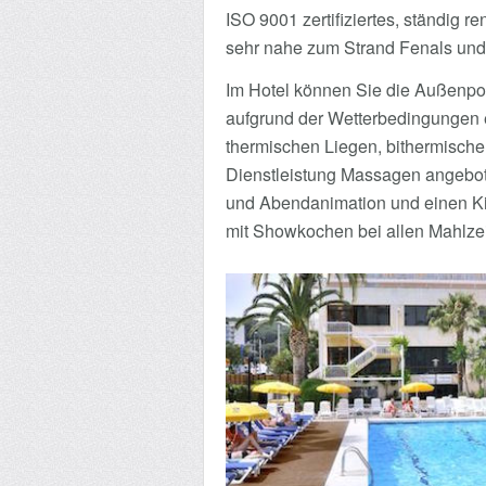
ISO 9001 zertifiziertes, ständig 
sehr nahe zum Strand Fenals und i
Im Hotel können Sie die Außenpoo
aufgrund der Wetterbedingungen er
thermischen Liegen, bithermische
Dienstleistung Massagen angebot
und Abendanimation und einen Kin
mit Showkochen bei allen Mahlzei