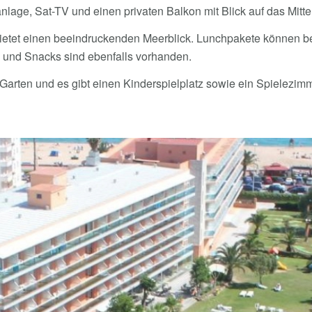
lage, Sat-TV und einen privaten Balkon mit Blick auf das Mitt
bietet einen beeindruckenden Meerblick. Lunchpakete können b
 und Snacks sind ebenfalls vorhanden.
Garten und es gibt einen Kinderspielplatz sowie ein Spielezimme